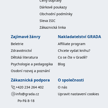
Ceny dopravy
Dárkové poukazy
Obchodní podmínky
Sleva ISIC
Zákaznická linka
Zajímavé žánry
Nakladatelství GRADA
Beletrie
Affiliate program
Zdravotnictví
Chcete vydat knihu?
Dětská literatura
Co se čte v Gradě?
Psychologie a pedagogika
Blog
Osobní rozvoj a poznání
Zákaznická podpora
O společnosti
+420 234 264 402
O nás
info@grada.cz
Upravit nastavení cookies
Po-Pá 8-18