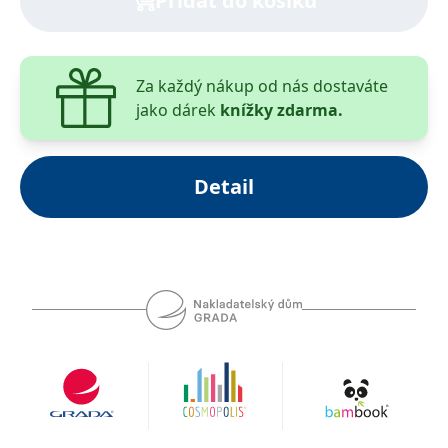
Přidat do košíku
Za každý nákup od nás dostaváte
jako dárek
knížky zdarma.
Detail