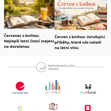
Červenec s knihou:
Červen s knihou: Vzrušující
Nejlepší letní čtení (nejen)
příběhy, které vás naladí
na dovolenou
na letní vlnu