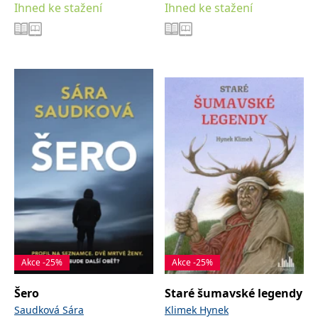
Ihned ke stažení
Ihned ke stažení
Akce -25%
Akce -25%
Šero
Staré šumavské legendy
Saudková Sára
Klimek Hynek