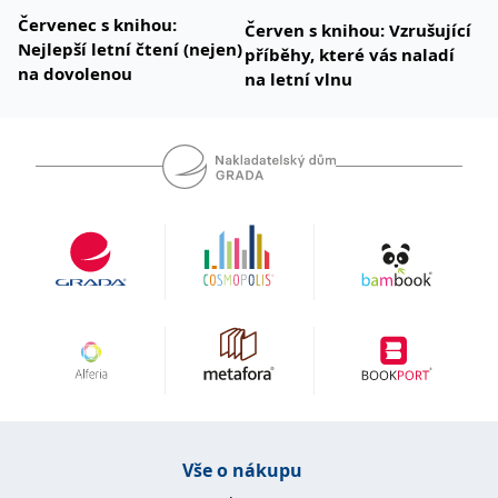
Červenec s knihou:
Červen s knihou: Vzrušující
Nejlepší letní čtení (nejen)
příběhy, které vás naladí
na dovolenou
na letní vlnu
Vše o nákupu