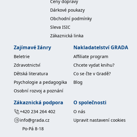
Ceny dopravy
Dárkové poukazy
Obchodní podmínky
Sleva ISIC
Zákaznická linka
Zajímavé žánry
Nakladatelství GRADA
Beletrie
Affiliate program
Zdravotnictví
Chcete vydat knihu?
Dětská literatura
Co se čte v Gradě?
Psychologie a pedagogika
Blog
Osobní rozvoj a poznání
Zákaznická podpora
O společnosti
+420 234 264 402
O nás
info@grada.cz
Upravit nastavení cookies
Po-Pá 8-18