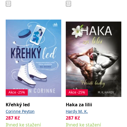
Akce -25%
Akce -25%
Křehký led
Haka za lilii
Corinne Peyton
Hardy M. K.
287
Kč
287
Kč
Ihned ke stažení
Ihned ke stažení