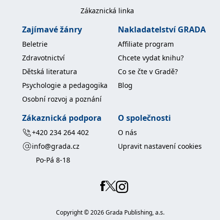
Zákaznická linka
Zajímavé žánry
Nakladatelství GRADA
Beletrie
Affiliate program
Zdravotnictví
Chcete vydat knihu?
Dětská literatura
Co se čte v Gradě?
Psychologie a pedagogika
Blog
Osobní rozvoj a poznání
Zákaznická podpora
O společnosti
+420 234 264 402
O nás
info@grada.cz
Upravit nastavení cookies
Po-Pá 8-18
Copyright ©
2026
Grada Publishing, a.s.