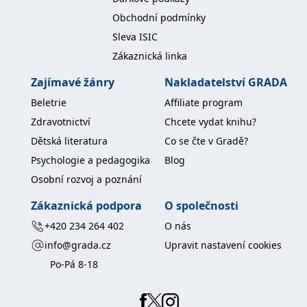
Obchodní podmínky
Sleva ISIC
Zákaznická linka
Zajímavé žánry
Nakladatelství GRADA
Beletrie
Affiliate program
Zdravotnictví
Chcete vydat knihu?
Dětská literatura
Co se čte v Gradě?
Psychologie a pedagogika
Blog
Osobní rozvoj a poznání
Zákaznická podpora
O společnosti
+420 234 264 402
O nás
info@grada.cz
Upravit nastavení cookies
Po-Pá 8-18