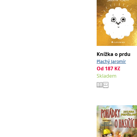
Knížka o prdu
Plachý Jaromír
Od
187
Kč
Skladem