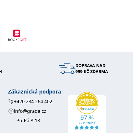
DOPRAVA NAD
H
999 KČ ZDARMA
Zákaznická podpora
+420 234 264 402
info@grada.cz
Po-Pá 8-18