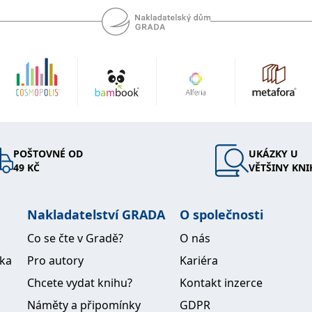
POŠTOVNÉ OD
UKÁZKY U
49 KČ
VĚTŠINY KNI
Nakladatelství GRADA
O společnosti
Co se čte v Gradě?
O nás
ika
Pro autory
Kariéra
Chcete vydat knihu?
Kontakt inzerce
Náměty a připomínky
GDPR