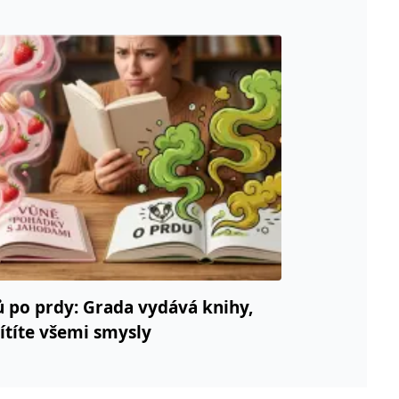
ů po prdy: Grada vydává knihy,
cítíte všemi smysly