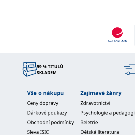
99 % TITULŮ
SKLADEM
Vše o nákupu
Zajímavé žánry
Ceny dopravy
Zdravotnictví
Dárkové poukazy
Psychologie a pedagog
Obchodní podmínky
Beletrie
Sleva ISIC
Dětská literatura