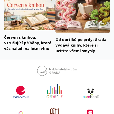
Červen s knihou:
Od dortíků po prdy: Grada
Vzrušující příběhy, které
vydává knihy, které si
vás naladí na letní vlnu
ucítíte všemi smysly