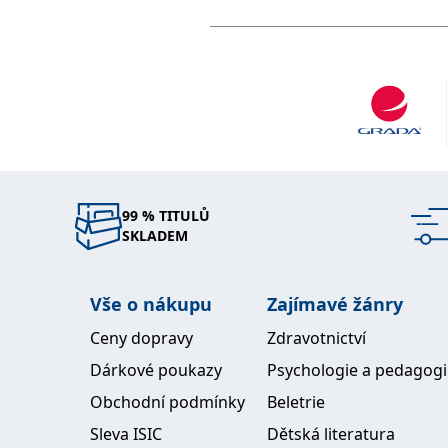
99 % TITULŮ
SKLADEM
Vše o nákupu
Zajímavé žánry
Ceny dopravy
Zdravotnictví
Dárkové poukazy
Psychologie a pedagog
Obchodní podmínky
Beletrie
Sleva ISIC
Dětská literatura