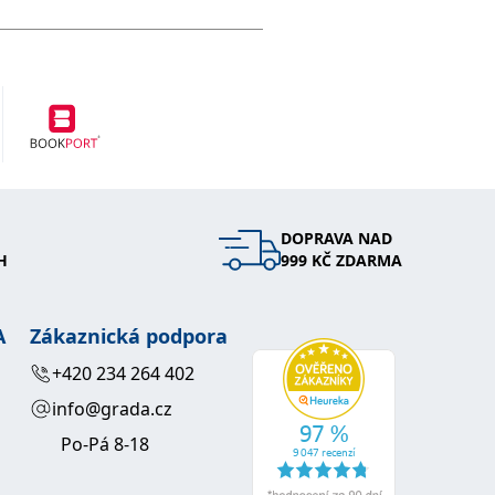
DOPRAVA NAD
H
999 KČ ZDARMA
A
Zákaznická podpora
+420 234 264 402
info@grada.cz
Po-Pá 8-18