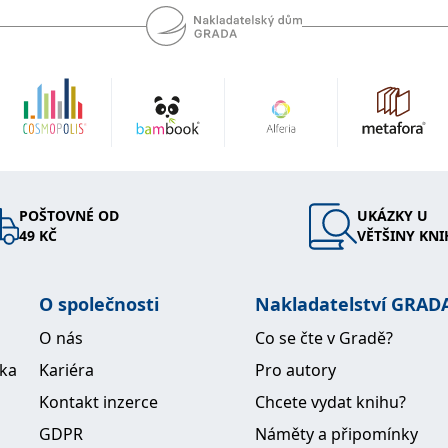
POŠTOVNÉ OD
UKÁZKY U
49 KČ
VĚTŠINY KNI
O společnosti
Nakladatelství GRAD
O nás
Co se čte v Gradě?
ika
Kariéra
Pro autory
Kontakt inzerce
Chcete vydat knihu?
GDPR
Náměty a připomínky