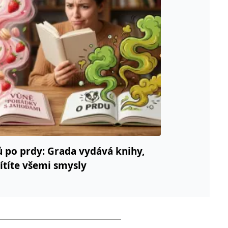
ů po prdy: Grada vydává knihy,
cítíte všemi smysly