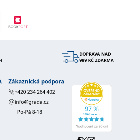
DOPRAVA NAD
H
999 KČ ZDARMA
A
Zákaznická podpora
+420 234 264 402
info@grada.cz
Po-Pá 8-18