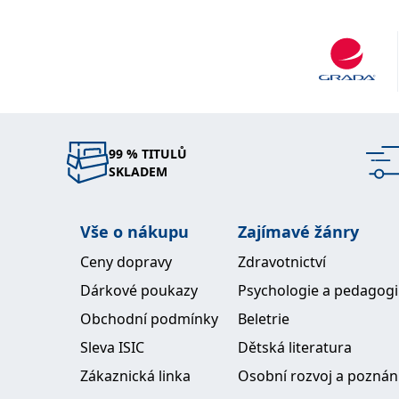
99 % TITULŮ
SKLADEM
Vše o nákupu
Zajímavé žánry
Ceny dopravy
Zdravotnictví
Dárkové poukazy
Psychologie a pedagog
Obchodní podmínky
Beletrie
Sleva ISIC
Dětská literatura
Zákaznická linka
Osobní rozvoj a poznán