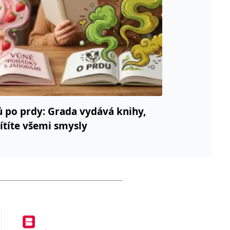
ů po prdy: Grada vydává knihy,
cítíte všemi smysly