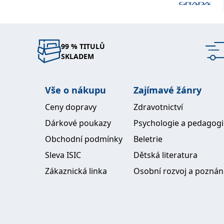
99 % TITULŮ
SKLADEM
Vše o nákupu
Zajímavé žánry
Ceny dopravy
Zdravotnictví
Dárkové poukazy
Psychologie a pedagog
Obchodní podmínky
Beletrie
Sleva ISIC
Dětská literatura
Zákaznická linka
Osobní rozvoj a poznán