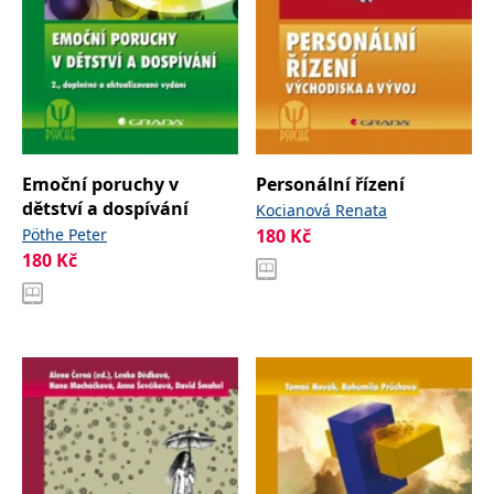
Emoční poruchy v
Personální řízení
dětství a dospívání
Kocianová Renata
Pöthe Peter
180
Kč
180
Kč