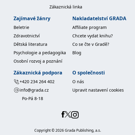
Zákaznická linka
Zajímavé žánry
Nakladatelství GRADA
Beletrie
Affiliate program
Zdravotnictví
Chcete vydat knihu?
Dětská literatura
Co se čte v Gradě?
Psychologie a pedagogika
Blog
Osobní rozvoj a poznání
Zákaznická podpora
O společnosti
+420 234 264 402
O nás
info@grada.cz
Upravit nastavení cookies
Po-Pá 8-18
Copyright ©
2026
Grada Publishing, a.s.