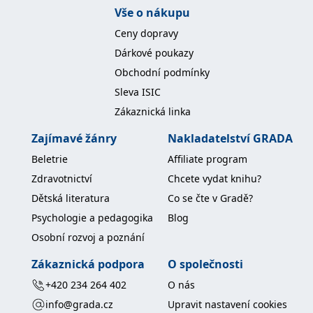
Vše o nákupu
Ceny dopravy
Dárkové poukazy
Obchodní podmínky
Sleva ISIC
Zákaznická linka
Zajímavé žánry
Nakladatelství GRADA
Beletrie
Affiliate program
Zdravotnictví
Chcete vydat knihu?
Dětská literatura
Co se čte v Gradě?
Psychologie a pedagogika
Blog
Osobní rozvoj a poznání
Zákaznická podpora
O společnosti
+420 234 264 402
O nás
info@grada.cz
Upravit nastavení cookies