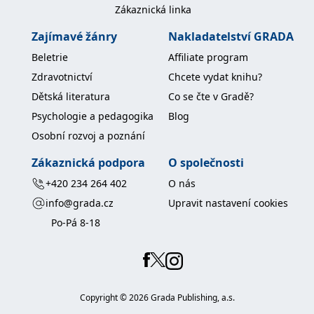
Zákaznická linka
Zajímavé žánry
Nakladatelství GRADA
Beletrie
Affiliate program
Zdravotnictví
Chcete vydat knihu?
Dětská literatura
Co se čte v Gradě?
Psychologie a pedagogika
Blog
Osobní rozvoj a poznání
Zákaznická podpora
O společnosti
+420 234 264 402
O nás
info@grada.cz
Upravit nastavení cookies
Po-Pá 8-18
Copyright ©
2026
Grada Publishing, a.s.