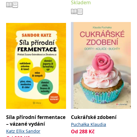
Skladem
Síla přírodní fermentace
Cukrářské zdobení
– vázané vydání
Puchałka Klaudia
Katz Ellix Sandor
Od
288
Kč