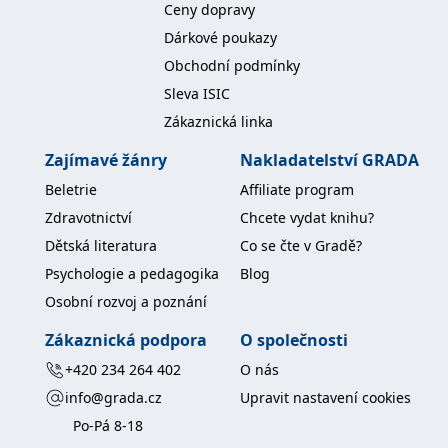
Ceny dopravy
Dárkové poukazy
Obchodní podmínky
Sleva ISIC
Zákaznická linka
Zajímavé žánry
Nakladatelství GRADA
Beletrie
Affiliate program
Zdravotnictví
Chcete vydat knihu?
Dětská literatura
Co se čte v Gradě?
Psychologie a pedagogika
Blog
Osobní rozvoj a poznání
Zákaznická podpora
O společnosti
+420 234 264 402
O nás
info@grada.cz
Upravit nastavení cookies
Po-Pá 8-18