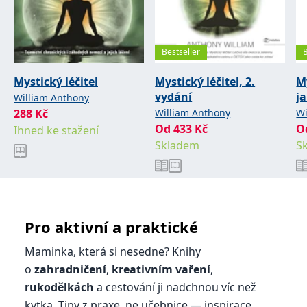
správně.
PHPSESSID
Zavřením
Cookie
PHP.net
prohlížeče
generovaný
www.bambook.cz
aplikacemi
Bestseller
založenými
na jazyce
PHP. Toto je
Mystický léčitel
Mystický léčitel, 2.
My
univerzální
identifikátor
vydání
j
William Anthony
používaný k
udržování
288
Kč
William Anthony
Wi
proměnných
Od
433
Kč
O
Ihned ke stažení
relací
uživatelů.
Skladem
S
Obvykle se
jedná o
náhodně
vygenerované
číslo, jeho
použití může
být specifické
pro daný
Pro aktivní a praktické
web, ale
dobrým
příkladem je
Maminka, která si nesedne? Knihy
udržování
přihlášeného
o
zahradničení
,
kreativním vaření
,
stavu
uživatele mezi
rukodělkách
a cestování ji nadchnou víc než
stránkami.
kytka. Tipy z praxe, ne učebnice — inspirace,