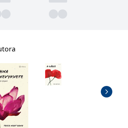
utora