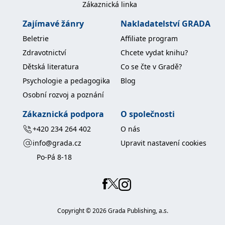
Zákaznická linka
Zajímavé žánry
Nakladatelství GRADA
Beletrie
Affiliate program
Zdravotnictví
Chcete vydat knihu?
Dětská literatura
Co se čte v Gradě?
Psychologie a pedagogika
Blog
Osobní rozvoj a poznání
Zákaznická podpora
O společnosti
+420 234 264 402
O nás
info@grada.cz
Upravit nastavení cookies
Po-Pá 8-18
Copyright ©
2026
Grada Publishing, a.s.