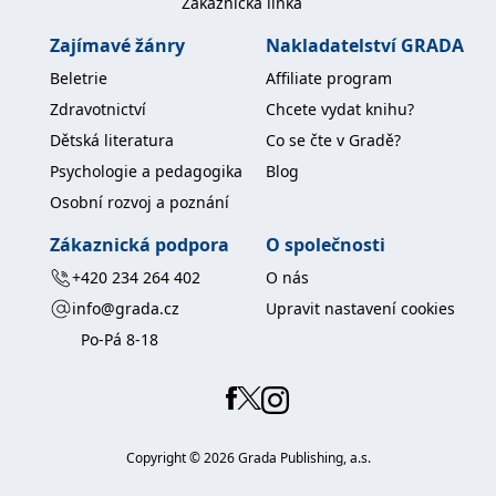
Zákaznická linka
Zajímavé žánry
Nakladatelství GRADA
Beletrie
Affiliate program
Zdravotnictví
Chcete vydat knihu?
Dětská literatura
Co se čte v Gradě?
Psychologie a pedagogika
Blog
Osobní rozvoj a poznání
Zákaznická podpora
O společnosti
+420 234 264 402
O nás
info@grada.cz
Upravit nastavení cookies
Po-Pá 8-18
Copyright ©
2026
Grada Publishing, a.s.