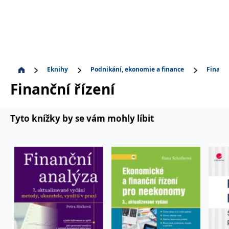
Eknihy
Podnikání, ekonomie a finance
Finance
Finanční řízení
Tyto knížky by se vám mohly líbit