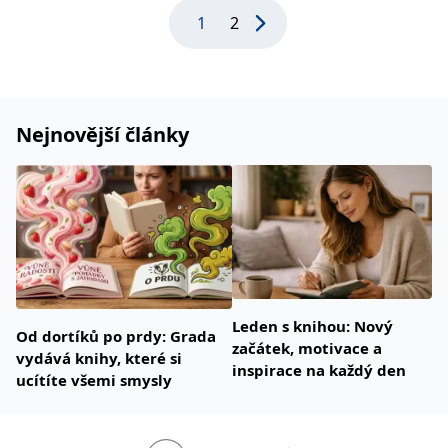
1
2
Nejnovější články
Leden s knihou: Nový
Od dortíků po prdy: Grada
začátek, motivace a
vydává knihy, které si
inspirace na každý den
ucítíte všemi smysly