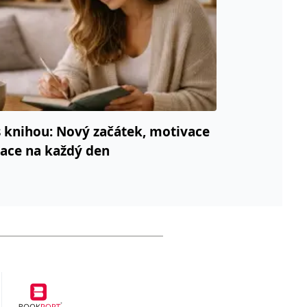
 knihou: Nový začátek, motivace
race na každý den