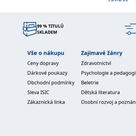
99 % TITULŮ
SKLADEM
Vše o nákupu
Zajímavé žánry
Ceny dopravy
Zdravotnictví
Dárkové poukazy
Psychologie a pedagog
Obchodní podmínky
Beletrie
Sleva ISIC
Dětská literatura
Zákaznická linka
Osobní rozvoj a poznán