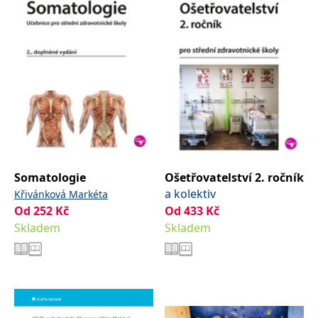
Somatologie
Ošetřovatelství 2. ročník
a kolektiv
Křivánková Markéta
Od
252
Kč
Od
433
Kč
Skladem
Skladem