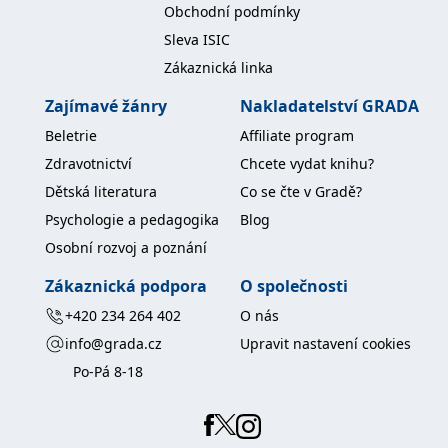
Obchodní podmínky
Sleva ISIC
Zákaznická linka
Zajímavé žánry
Nakladatelství GRADA
Beletrie
Affiliate program
Zdravotnictví
Chcete vydat knihu?
Dětská literatura
Co se čte v Gradě?
Psychologie a pedagogika
Blog
Osobní rozvoj a poznání
Zákaznická podpora
O společnosti
+420 234 264 402
O nás
info@grada.cz
Upravit nastavení cookies
Po-Pá 8-18