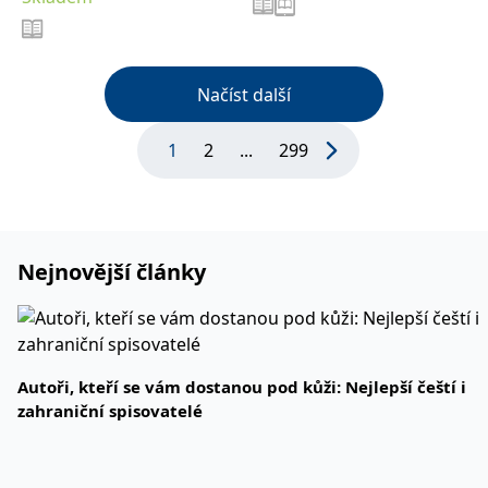
Načíst další
1
2
...
299
Nejnovější články
Autoři, kteří se vám dostanou pod kůži: Nejlepší čeští i
zahraniční spisovatelé