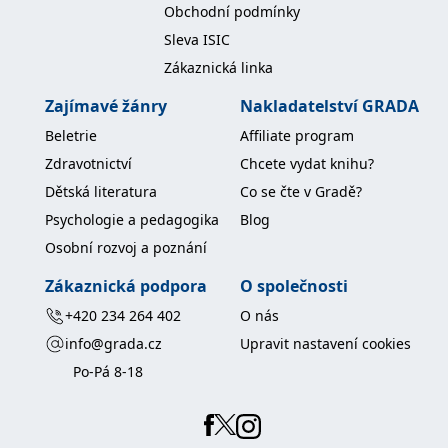
Obchodní podmínky
Sleva ISIC
Zákaznická linka
Zajímavé žánry
Nakladatelství GRADA
Beletrie
Affiliate program
Zdravotnictví
Chcete vydat knihu?
Dětská literatura
Co se čte v Gradě?
Psychologie a pedagogika
Blog
Osobní rozvoj a poznání
Zákaznická podpora
O společnosti
+420 234 264 402
O nás
info@grada.cz
Upravit nastavení cookies
Po-Pá 8-18