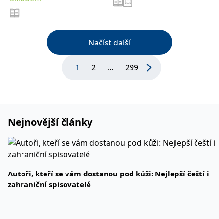
Načíst další
1
2
...
299
Nejnovější články
Autoři, kteří se vám dostanou pod kůži: Nejlepší čeští i
zahraniční spisovatelé