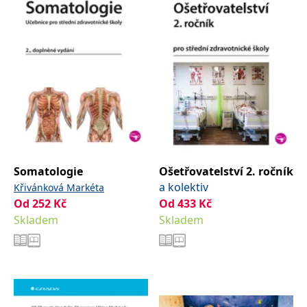
Somatologie
Ošetřovatelství 2. ročník
a kolektiv
Křivánková Markéta
Od
252
Kč
Od
433
Kč
Skladem
Skladem