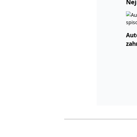
Nej
Aut
zah