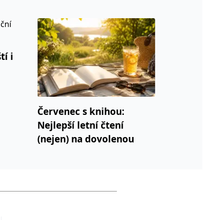
í i
Červenec s knihou:
Nejlepší letní čtení
(nejen) na dovolenou