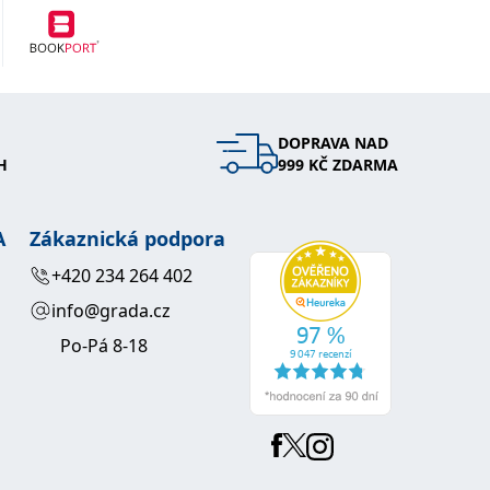
DOPRAVA NAD
H
999 KČ ZDARMA
A
Zákaznická podpora
+420 234 264 402
info@grada.cz
Po-Pá 8-18