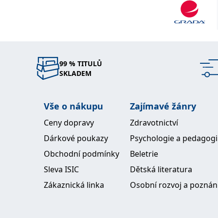
99 % TITULŮ
SKLADEM
Vše o nákupu
Zajímavé žánry
Ceny dopravy
Zdravotnictví
Dárkové poukazy
Psychologie a pedagog
Obchodní podmínky
Beletrie
Sleva ISIC
Dětská literatura
Zákaznická linka
Osobní rozvoj a poznán