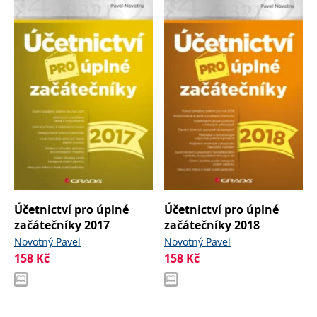
Účetnictví pro úplné
Účetnictví pro úplné
začátečníky 2017
začátečníky 2018
Novotný Pavel
Novotný Pavel
158
Kč
158
Kč