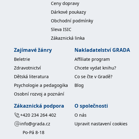
Ceny dopravy
Dárkové poukazy
Obchodní podmínky
Sleva ISIC
Zákaznická linka
Zajímavé žánry
Nakladatelství GRADA
Beletrie
Affiliate program
Zdravotnictví
Chcete vydat knihu?
Dětská literatura
Co se čte v Gradě?
Psychologie a pedagogika
Blog
Osobní rozvoj a poznání
Zákaznická podpora
O společnosti
+420 234 264 402
O nás
info@grada.cz
Upravit nastavení cookies
Po-Pá 8-18