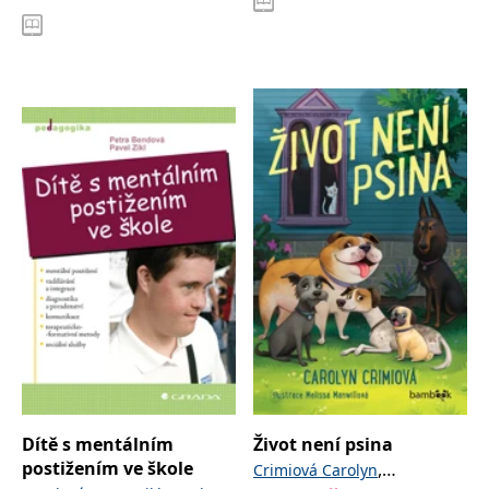
Dítě s mentálním
Život není psina
postižením ve škole
,
Crimiová Carolyn