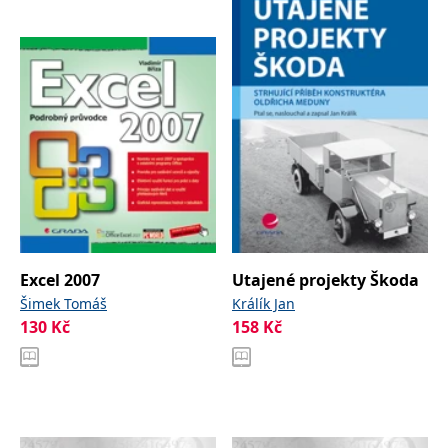
Excel 2007
Utajené projekty Škoda
Šimek Tomáš
Králík Jan
130
Kč
158
Kč