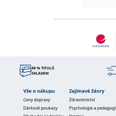
99 % TITULŮ
SKLADEM
Vše o nákupu
Zajímavé žánry
Ceny dopravy
Zdravotnictví
Dárkové poukazy
Psychologie a pedagog