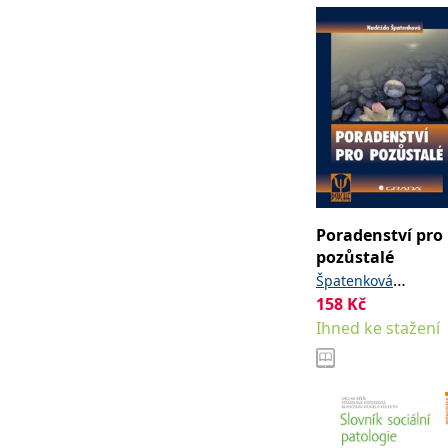
Poradenství pro
pozůstalé
Špatenková
158
Kč
Naděžda
Ihned ke stažení