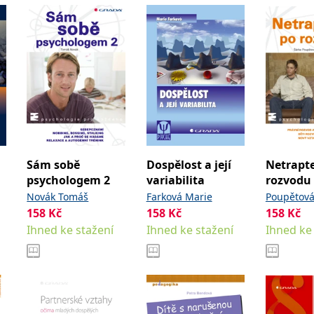
Sám sobě
Dospělost a její
Netrapte
psychologem 2
variabilita
rozvodu
Novák Tomáš
Farková Marie
Poupětová
158
Kč
158
Kč
158
Kč
Ihned ke stažení
Ihned ke stažení
Ihned ke