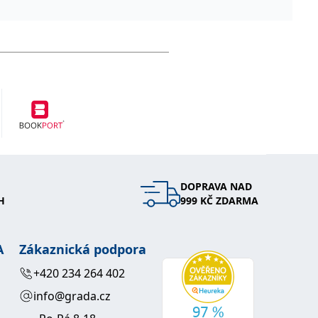
DOPRAVA NAD
H
999 KČ ZDARMA
A
Zákaznická podpora
+420 234 264 402
info@grada.cz