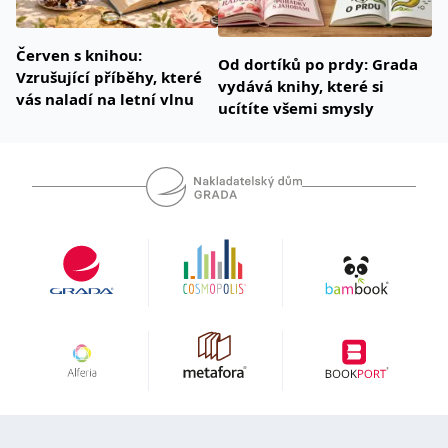
Červen s knihou:
Od dortíků po prdy: Grada
Vzrušující příběhy, které
vydává knihy, které si
vás naladí na letní vlnu
ucítíte všemi smysly