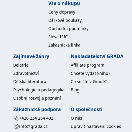
Vše o nákupu
Ceny dopravy
Dárkové poukazy
Obchodní podmínky
Sleva ISIC
Zákaznická linka
Zajímavé žánry
Nakladatelství GRADA
Beletrie
Affiliate program
Zdravotnictví
Chcete vydat knihu?
Dětská literatura
Co se čte v Gradě?
Psychologie a pedagogika
Blog
Osobní rozvoj a poznání
Zákaznická podpora
O společnosti
+420 234 264 402
O nás
info@grada.cz
Upravit nastavení cookies