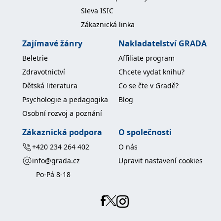
Sleva ISIC
Zákaznická linka
Zajímavé žánry
Nakladatelství GRADA
Beletrie
Affiliate program
Zdravotnictví
Chcete vydat knihu?
Dětská literatura
Co se čte v Gradě?
Psychologie a pedagogika
Blog
Osobní rozvoj a poznání
Zákaznická podpora
O společnosti
+420 234 264 402
O nás
info@grada.cz
Upravit nastavení cookies
Po-Pá 8-18