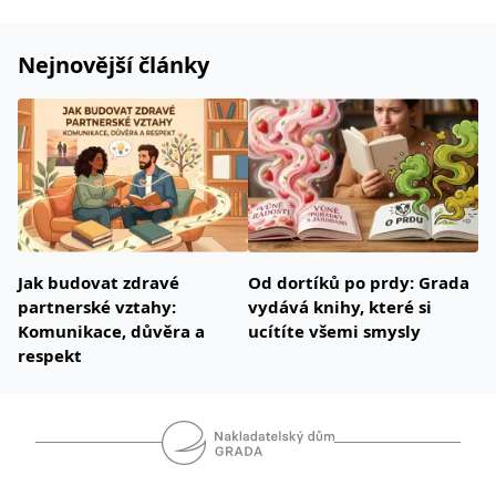
Nejnovější články
Jak budovat zdravé
Od dortíků po prdy: Grada
partnerské vztahy:
vydává knihy, které si
Komunikace, důvěra a
ucítíte všemi smysly
respekt