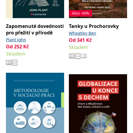
Akce -40%
Zapomenuté dovednosti
Tanky u Prochorovky
pro přežití v přírodě
Wheatley Ben
Plant John
Od
341
Kč
Od
252
Kč
Skladem
Skladem