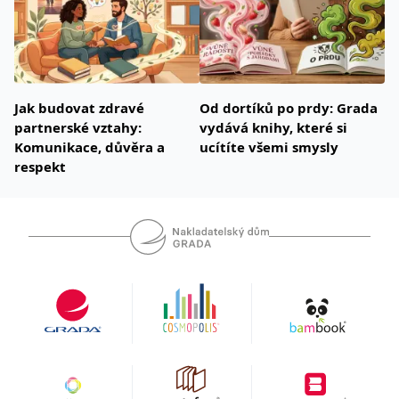
Jak budovat zdravé
Od dortíků po prdy: Grada
partnerské vztahy:
vydává knihy, které si
Komunikace, důvěra a
ucítíte všemi smysly
respekt