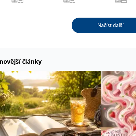
Načíst další
novější články