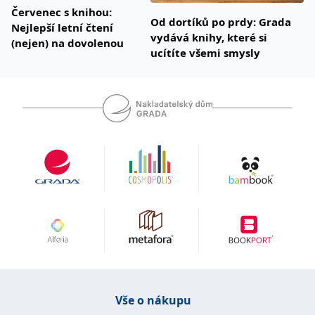
Červenec s knihou:
Od dortíků po prdy: Grada
Nejlepší letní čtení
vydává knihy, které si
(nejen) na dovolenou
ucítíte všemi smysly
Vše o nákupu