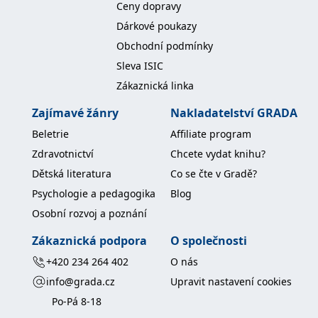
Ceny dopravy
Dárkové poukazy
Obchodní podmínky
Sleva ISIC
Zákaznická linka
Zajímavé žánry
Nakladatelství GRADA
Beletrie
Affiliate program
Zdravotnictví
Chcete vydat knihu?
Dětská literatura
Co se čte v Gradě?
Psychologie a pedagogika
Blog
Osobní rozvoj a poznání
Zákaznická podpora
O společnosti
+420 234 264 402
O nás
info@grada.cz
Upravit nastavení cookies
Po-Pá 8-18