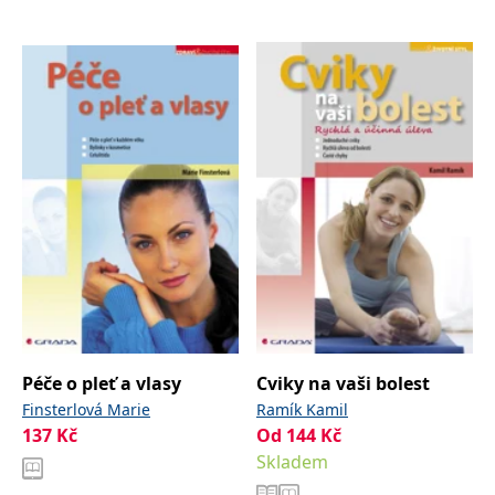
Péče o pleť a vlasy
Cviky na vaši bolest
Finsterlová Marie
Ramík Kamil
137
Kč
Od
144
Kč
Skladem