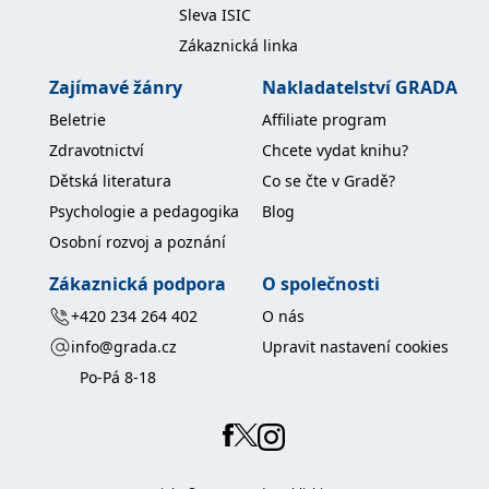
Sleva ISIC
Zákaznická linka
Zajímavé žánry
Nakladatelství GRADA
Beletrie
Affiliate program
Zdravotnictví
Chcete vydat knihu?
Dětská literatura
Co se čte v Gradě?
Psychologie a pedagogika
Blog
Osobní rozvoj a poznání
Zákaznická podpora
O společnosti
+420 234 264 402
O nás
info@grada.cz
Upravit nastavení cookies
Po-Pá 8-18