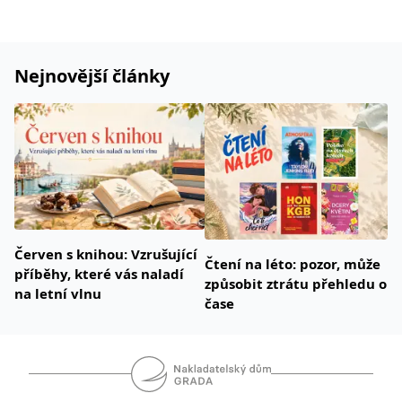
Nejnovější články
Červen s knihou: Vzrušující
Čtení na léto: pozor, může
příběhy, které vás naladí
způsobit ztrátu přehledu o
na letní vlnu
čase