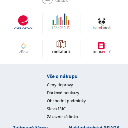
Vše o nákupu
Ceny dopravy
Dárkové poukazy
Obchodní podmínky
Sleva ISIC
Zákaznická linka
Zajímavé žánry
Nakladatelství GRADA