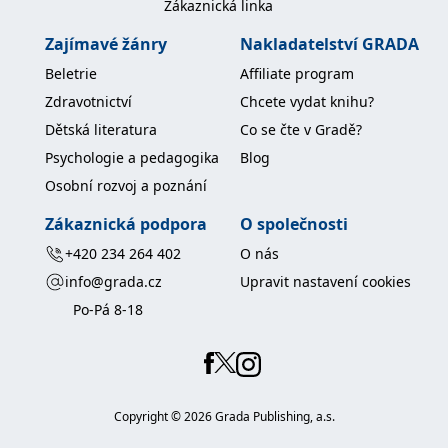
Zákaznická linka
Zajímavé žánry
Nakladatelství GRADA
Beletrie
Affiliate program
Zdravotnictví
Chcete vydat knihu?
Dětská literatura
Co se čte v Gradě?
Psychologie a pedagogika
Blog
Osobní rozvoj a poznání
Zákaznická podpora
O společnosti
+420 234 264 402
O nás
info@grada.cz
Upravit nastavení cookies
Po-Pá 8-18
Copyright ©
2026
Grada Publishing, a.s.