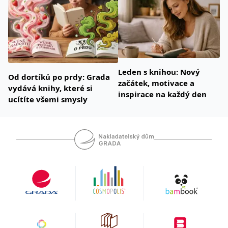
Leden s knihou: Nový
Od dortíků po prdy: Grada
začátek, motivace a
vydává knihy, které si
inspirace na každý den
ucítíte všemi smysly