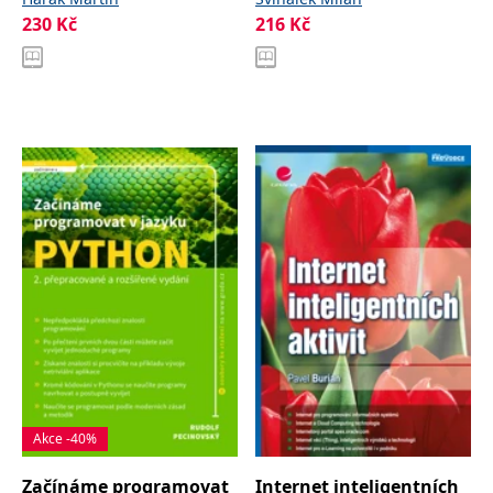
230
Kč
216
Kč
Akce -40%
Začínáme programovat
Internet inteligentních