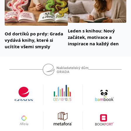
Leden s knihou: Nový
Od dortíků po prdy: Grada
začátek, motivace a
vydává knihy, které si
inspirace na každý den
ucítíte všemi smysly