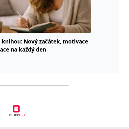
 knihou: Nový začátek, motivace
race na každý den