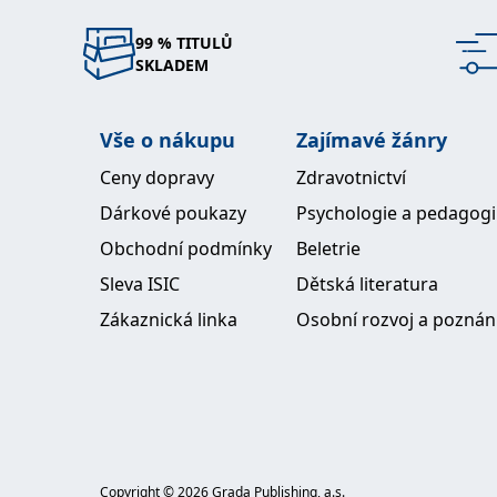
99 % TITULŮ
SKLADEM
Vše o nákupu
Zajímavé žánry
Ceny dopravy
Zdravotnictví
Dárkové poukazy
Psychologie a pedagog
Obchodní podmínky
Beletrie
Sleva ISIC
Dětská literatura
Zákaznická linka
Osobní rozvoj a poznán
Copyright ©
2026
Grada Publishing, a.s.