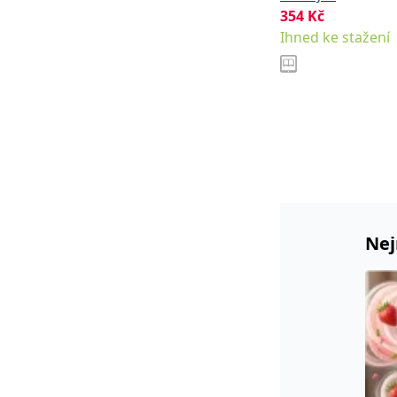
354
Kč
Ihned ke stažení
Nej