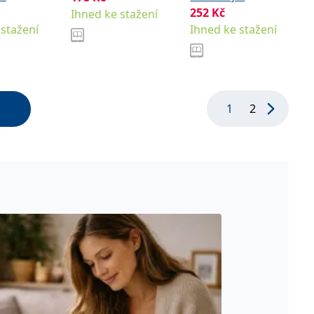
252
Kč
Ihned ke stažení
 stažení
Ihned ke stažení
1
2