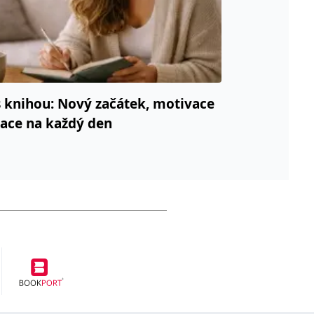
 knihou: Nový začátek, motivace
race na každý den