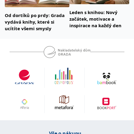
Leden s knihou: Nový
Od dortíků po prdy: Grada
začátek, motivace a
vydává knihy, které si
inspirace na každý den
ucítíte všemi smysly
Vše o nákupu