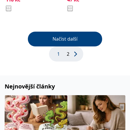
Načíst další
1
2
Nejnovější články