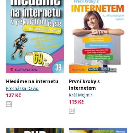
Hledáme na internetu
První kroky s
internetem
Procházka David
127
Kč
Král Mojmír
115
Kč