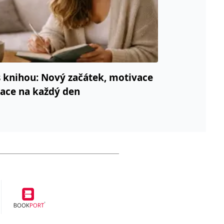
 knihou: Nový začátek, motivace
race na každý den