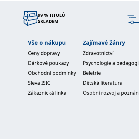
99 % TITULŮ
SKLADEM
Vše o nákupu
Zajímavé žánry
Ceny dopravy
Zdravotnictví
Dárkové poukazy
Psychologie a pedagog
Obchodní podmínky
Beletrie
Sleva ISIC
Dětská literatura
Zákaznická linka
Osobní rozvoj a poznán