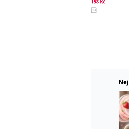
158
Kč
Nej