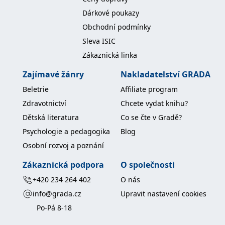
Dárkové poukazy
Obchodní podmínky
Sleva ISIC
Zákaznická linka
Zajímavé žánry
Nakladatelství GRADA
Beletrie
Affiliate program
Zdravotnictví
Chcete vydat knihu?
Dětská literatura
Co se čte v Gradě?
Psychologie a pedagogika
Blog
Osobní rozvoj a poznání
Zákaznická podpora
O společnosti
+420 234 264 402
O nás
info@grada.cz
Upravit nastavení cookies
Po-Pá 8-18