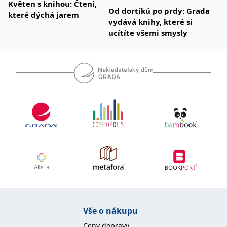
Květen s knihou: Čtení,
Od dortíků po prdy: Grada
které dýchá jarem
vydává knihy, které si
ucítíte všemi smysly
Vše o nákupu
Ceny dopravy