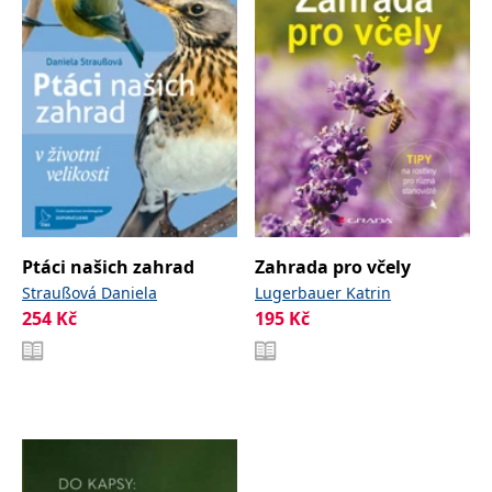
Ptáci našich zahrad
Zahrada pro včely
Straußová Daniela
Lugerbauer Katrin
254
Kč
195
Kč