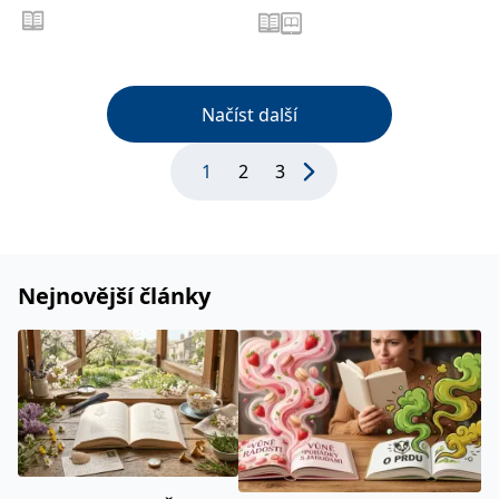
Načíst další
1
2
3
Nejnovější články