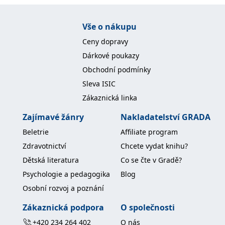
Vše o nákupu
Ceny dopravy
Dárkové poukazy
Obchodní podmínky
Sleva ISIC
Zákaznická linka
Zajímavé žánry
Nakladatelství GRADA
Beletrie
Affiliate program
Zdravotnictví
Chcete vydat knihu?
Dětská literatura
Co se čte v Gradě?
Psychologie a pedagogika
Blog
Osobní rozvoj a poznání
Zákaznická podpora
O společnosti
+420 234 264 402
O nás