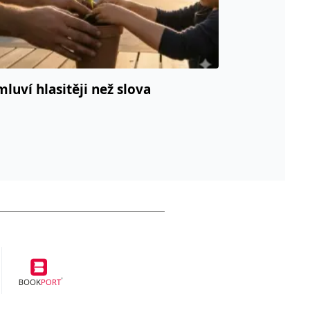
mluví hlasitěji než slova