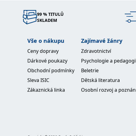
99 % TITULŮ
SKLADEM
Vše o nákupu
Zajímavé žánry
Ceny dopravy
Zdravotnictví
Dárkové poukazy
Psychologie a pedagog
Obchodní podmínky
Beletrie
Sleva ISIC
Dětská literatura
Zákaznická linka
Osobní rozvoj a poznán