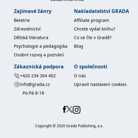
Zajímavé žánry
Nakladatelství GRADA
Beletrie
Affiliate program
Zdravotnictví
Chcete vydat knihu?
Dětská literatura
Co se čte v Gradě?
Psychologie a pedagogika
Blog
Osobní rozvoj a poznání
Zákaznická podpora
O společnosti
+420 234 264 402
O nás
info@grada.cz
Upravit nastavení cookies
Po-Pá 8-18
Copyright ©
2026
Grada Publishing, a.s.