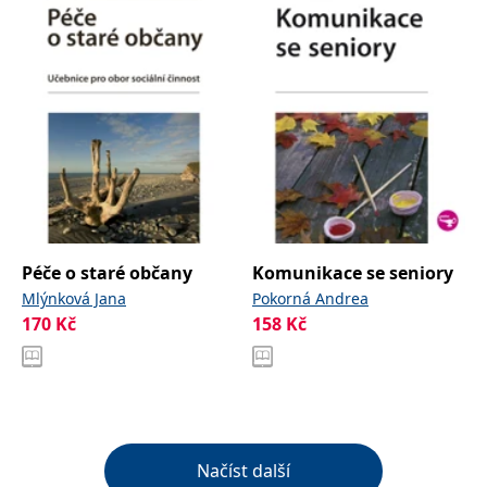
Péče o staré občany
Komunikace se seniory
Mlýnková Jana
Pokorná Andrea
170
Kč
158
Kč
Načíst další