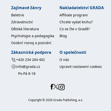
Zajímavé žánry
Nakladatelství GRADA
Beletrie
Affiliate program
Zdravotnictví
Chcete vydat knihu?
Dětská literatura
Co se čte v Gradě?
Psychologie a pedagogika
Blog
Osobní rozvoj a poznání
Zákaznická podpora
O společnosti
+420 234 264 402
O nás
info@grada.cz
Upravit nastavení cookies
Po-Pá 8-18
Copyright ©
2026
Grada Publishing, a.s.