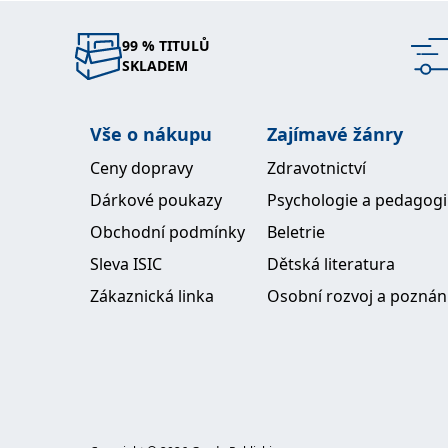
99 % TITULŮ
SKLADEM
Vše o nákupu
Zajímavé žánry
Ceny dopravy
Zdravotnictví
Dárkové poukazy
Psychologie a pedagog
Obchodní podmínky
Beletrie
Sleva ISIC
Dětská literatura
Zákaznická linka
Osobní rozvoj a poznán