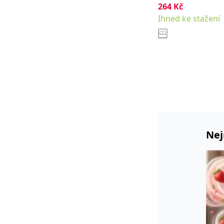
264
Kč
Ihned ke stažení
Nej