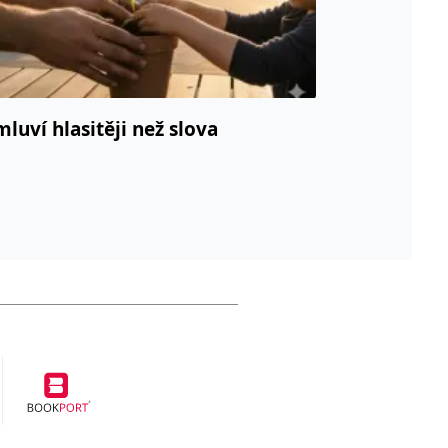
mluví hlasitěji než slova