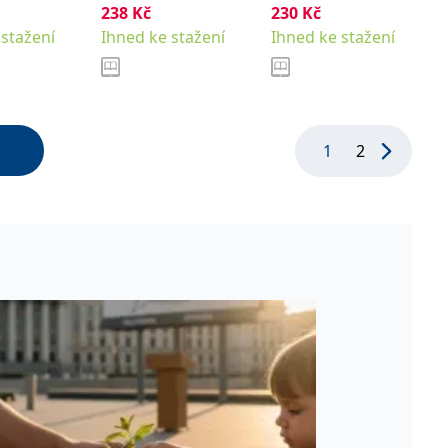
238
Kč
230
Kč
 stažení
Ihned ke stažení
Ihned ke stažení
1
2