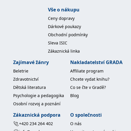
Vše o nákupu
Ceny dopravy
Dárkové poukazy
Obchodní podmínky
Sleva ISIC
Zákaznická linka
Zajímavé žánry
Nakladatelství GRADA
Beletrie
Affiliate program
Zdravotnictví
Chcete vydat knihu?
Dětská literatura
Co se čte v Gradě?
Psychologie a pedagogika
Blog
Osobní rozvoj a poznání
Zákaznická podpora
O společnosti
+420 234 264 402
O nás