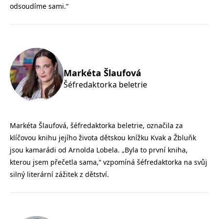
správně.
odsoudíme sami.“
PHPSESSID
Zavřením
Cookie
PHP.net
prohlížeče
generovaný
www.bambook.cz
aplikacemi
založenými
na jazyce
PHP. Toto je
univerzální
identifikátor
Markéta Šlaufová
používaný k
udržování
Šéfredaktorka beletrie
proměnných
relací
uživatelů.
Obvykle se
jedná o
náhodně
Markéta Šlaufová, šéfredaktorka beletrie, označila za
vygenerované
číslo, jeho
klíčovou knihu jejího života dětskou knížku Kvak a Žbluňk
použití může
být specifické
jsou kamarádi od Arnolda Lobela. „Byla to první kniha,
pro daný
web, ale
kterou jsem přečetla sama,“ vzpomíná šéfredaktorka na svůj
dobrým
silný literární zážitek z dětství.
příkladem je
udržování
přihlášeného
stavu
uživatele mezi
stránkami.